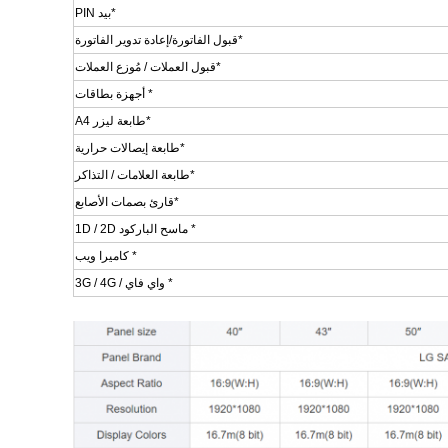
*بيد PIN
*قبول الفاتورة/إعادة تدوير الفاتورة
*قبول العملات / مُوزع العملات
* أجهزة بطاقات
*طابعة ليزر A4
*طابعة إيصالات حرارية
*طابعة العلامات / التذاكر
*قارئ بصمات الأصابع
* ماسح الباركود 1D / 2D
* كاميرا ويب
* واي فاي / 3G / 4G