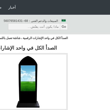
أخبار
ط
المبيعات والدعم الفنى：
86--13418567065
Go
الصدأ الكل في واحد الإشارات الرقمية ، شاشة تعمل بال
الصدأ الكل في واحد الإشار