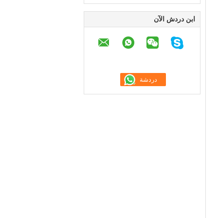
ابن دردش الآن