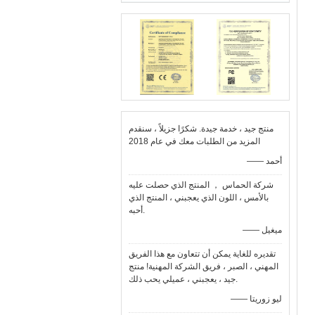
منتج جيد ، خدمة جيدة. شكرًا جزيلاً ، سنقدم
المزيد من الطلبات معك في عام 2018
—— أحمد
شركة الحماس ， المنتج الذي حصلت عليه
بالأمس ، اللون الذي يعجبني ، المنتج الذي
أحبه.
—— ميغيل
تقديره للغاية يمكن أن تتعاون مع هذا الفريق
المهني ، الصبر ، فريق الشركة المهنية! منتج
جيد ، يعجبني ، عميلي يحب ذلك.
—— ليو زوريتا