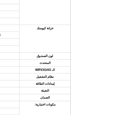
خزانة كيوسك
ال
لون الصندوق
المتحدث
الـ WIFI/3G/4G
نظام التشغيل
إمدادات الطاقة
التعبئة
الضمان
مكونات اختيارية: