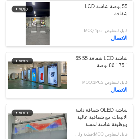
55 بوصة شاشة LCD
شفافة
قابل للتفاوض MOQ:1pcs
الاتصال
شاشة LCD شفافة 55 65
" 75 " 86 بوصة
قابل للتفاوض MOQ:1PCS
الاتصال
شاشة OLED شفافة ذاتية
الانبعاث مع شفافية عالية
ووظيفة شاشة لمسة
اختيارية
قابل للتفاوض MOQ:قطعة واحدة