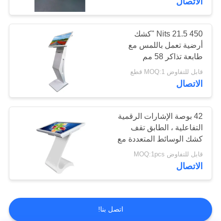
الاتصال
450 Nits 21.5 "كشك
أرضية تعمل باللمس مع
طابعة تذاكر 58 مم
قابل للتفاوض MOQ:1 قطع
الاتصال
42 بوصة الإشارات الرقمية
التفاعلية ، الطابق تقف
كشك الوسائط المتعددة مع
شاشة تعمل باللمس الأشعة
قابل للتفاوض MOQ:1pcs
تحت الحمراء
الاتصال
اتصل بنا!