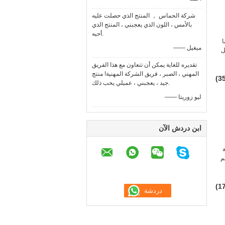
شركة الحماس ， المنتج الذي حصلت عليه
بالأمس ، اللون الذي يعجبني ، المنتج الذي
أحبه.
ا
—— ميغيل
ل
تقديره للغاية يمكن أن تتعاون مع هذا الفريق
المهني ، الصبر ، فريق الشركة المهنية! منتج
جيد ، يعجبني ، عميلي يحب ذلك.
—— ليو زوريتا
ابن دردش الآن
Operati دعم