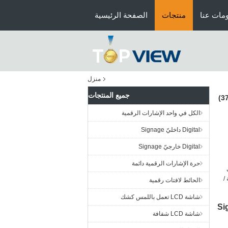
مات عنا
منتجات
الصفحة الرئيسية
منزل
جميع المنتجات
الكل في واحد الإشارات الرقمية
Digital داخليّ Signage
Digital خارجيّ Signage
حرة الإشارات الرقمية دائمة
 /
الحائط لافتات رقمية
شاشة LCD تعمل باللمس كشك
شاشة LCD شفافة