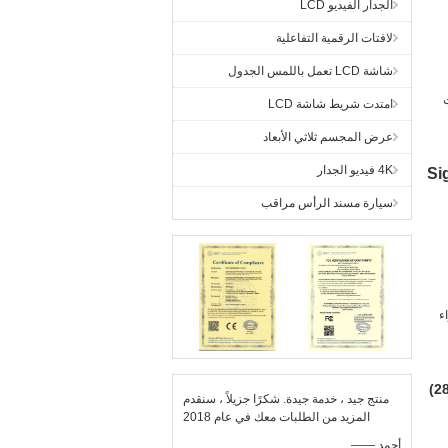
الجدار الفيديو LCD
لافتات الرقمية التفاعلية
شاشة LCD تعمل باللمس الجدول
تات
امتدت شريط شاشة LCD
عرض المجسم ثلاثي الأبعاد
4K فيديو الجدار
سيارة مسند الرأس مراقب
ء
منتج جيد ، خدمة جيدة. شكرًا جزيلاً ، سنقدم
المزيد من الطلبات معك في عام 2018
—— أحمد