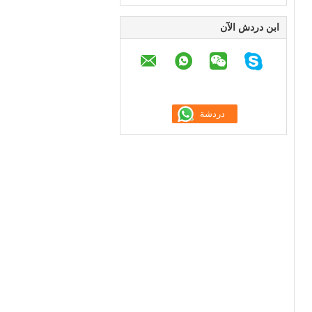
ابن دردش الآن