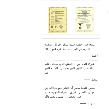
،
منتج جيد ، خدمة جيدة. شكرًا جزيلاً ، سنقدم
المزيد من الطلبات معك في عام 2018
—— أحمد
شركة الحماس ， المنتج الذي حصلت عليه
بالأمس ، اللون الذي يعجبني ، المنتج الذي
أحبه.
—— ميغيل
تقديره للغاية يمكن أن تتعاون مع هذا الفريق
المهني ، الصبر ، فريق الشركة المهنية! منتج
جيد ، يعجبني ، عميلي يحب ذلك.
—— ليو زوريتا