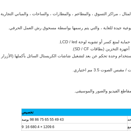
لمثال ، مراكز التسوق ، والمطاعم ، والمطارات ، والساحات ، والمباني التجارية 
ستخدم استخدام وحدة تحكم عن بعد لتشغيل شاشات الكريستال السائل بأكملها.(الأزرار
تخصيص
حه
43 49 55 65 75 86 98 بوصة
ضع
1209.6 × 680.4 16: 9