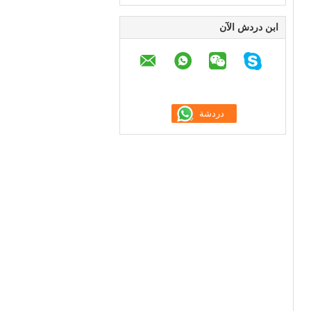
ابن دردش الآن