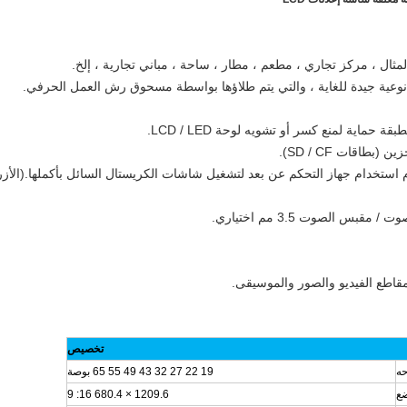
بعد IR ، يمكن للمستخدم استخدام جهاز التحكم عن بعد لتشغيل شاشات الكريستال السائل بأكملها.(الأز
تخصيص
حه
19 22 27 32 43 49 55 65 بوصة
ضع
1209.6 × 680.4 16: 9