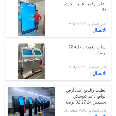
إشارة رقمية عالية الجودة
4k
4K فيديو الجدار
قابل للتفاوض MOQ:1PCS
الاتصال
إشارة رقمية داخلية 22
بوصة
14
سيارة مسند الرأس
قابل للتفاوض MOQ:1PCS
الاتصال
مراقب
الطلب والدفع على أرض
الواقع دعم كيوسكي
تخصيص 24 27 32 بوصة
كيوسكي الدفع على أرض
قابل للتفاوض MOQ:قطعة واحدة
الواقع