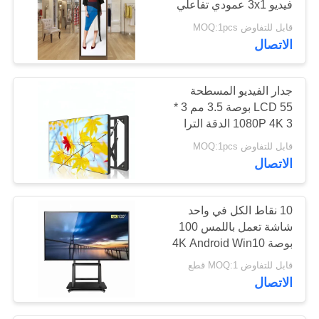
فيديو 3x1 عمودي تفاعلي
قابل للتفاوض MOQ:1pcs
الاتصال
جدار الفيديو المسطحة
LCD 55 بوصة 3.5 مم 3 *
3 1080P 4K الدقة الترا
سليم
قابل للتفاوض MOQ:1pcs
الاتصال
10 نقاط الكل في واحد
شاشة تعمل باللمس 100
بوصة 4K Android Win10
قابل للتفاوض MOQ:1 قطع
الاتصال