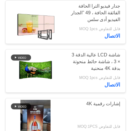
جدار فيديو الترا الحافة
الفائقة الحافة ، 49 "الجدار
الفيديو أدى سلس
قابل للتفاوض MOQ:1pcs
الاتصال
شاشة LCD عالية الدقة 3
× 3 ، شاشة حائط منحوتة
بدقة 4K منحنية
قابل للتفاوض MOQ:1pcs
الاتصال
إشارات رقمية 4K
قابل للتفاوض MOQ:1PCS