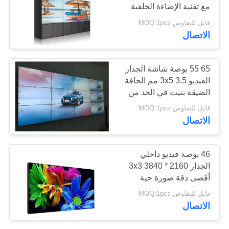
مع تقنية الإضاءة الخلفية
بقيادة الولايات المتحدة
قابل للتفاوض MOQ:1pcs
PRIVACY
الاتصال
POLICY
65 55 بوصة شاشة الجدار
الفيديو 3x5 3.5 مم الحافة
الضيقة بنيت في الحد من
الضوضاء 3D
قابل للتفاوض MOQ:1pcs
الاتصال
46 بوصة فيديو داخلي
الجدار 3x3 3840 * 2160
أقصى دقة صورة حية
مخطط
قابل للتفاوض MOQ:1pcs
الاتصال