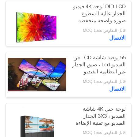
DID LCD لوحة 4K فيديو
الجدار عالية السطوع
PRIVACY
صورة واضحة منخفضة
POLICY
الحرارة الإشعاع
قابل للتفاوض MOQ:1pcs
الاتصال
55 بوصة شاشة LCD فن
الفيديو Lcd ، ضيق الجدار
غير النظامية الفيديو
الجدار
قابل للتفاوض MOQ:1pcs
الاتصال
لوحة جبل 4K شاشة
الفيديو ، 3X3 الجدار
الفيديو مع تقنية الإضاءة
الخلفية بقيادة الولايات
قابل للتفاوض MOQ:1pcs