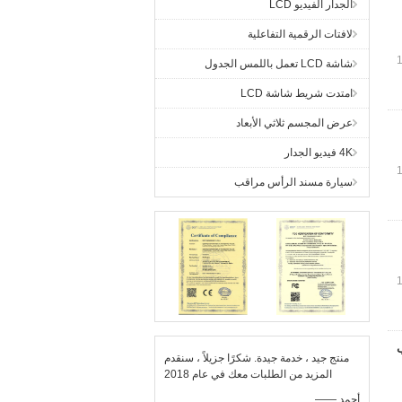
الجدار الفيديو LCD
لافتات الرقمية التفاعلية
شاشة LCD تعمل باللمس الجدول
امتدت شريط شاشة LCD
عرض المجسم ثلاثي الأبعاد
4K فيديو الجدار
سيارة مسند الرأس مراقب
لب
منتج جيد ، خدمة جيدة. شكرًا جزيلاً ، سنقدم
المزيد من الطلبات معك في عام 2018
—— أحمد