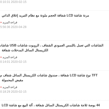
2020-02-15 00:10:31
مرنة شاشة LCD شفافة الحجم ملونة مع نظام التبريد إغلاق الذاتي
قراءة المزيد
2020-04-28 15:56:36
الشاشات التي تعمل باللمس العمودي الشفاف ، الروبوت شاشات B
الكريستال السائل المدخلات شفافة
قراءة المزيد
2020-02-15 00:14:01
TFT نوع شاشة LCD شفافة ، صندوق شاشات الكريستال السائل شفاف م
مقبض المحمولة
قراءة المزيد
2020-02-15 00:18:29
44 بوصة ثلاجة شاشات الكريستال السائل شفافة ، آلة البيع مع شاشة LCD