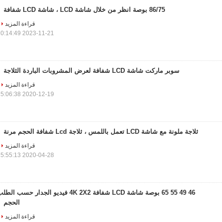
86/75 بوصة انظر من خلال شاشة LCD ، شاشة LCD شفافة
قراءة المزيد
2023-11-21 10:14:49
سوبر ماركت شاشة LCD شفافة لعرض المشروبات الباردة الثلاجة
قراءة المزيد
2020-12-19 15:06:38
ثلاجة ملونة مع شاشة LCD تعمل باللمس ، ثلاجة Lcd شفافة الحجم مرنة
قراءة المزيد
2020-04-28 15:55:13
46 49 55 65 بوصة شاشة LCD شفافة 4K 2X2 فيديو الجدار حسب الط
الحجم
قراءة المزيد