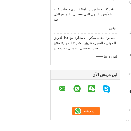
شركة الحماس ， المنتج الذي حصلت عليه
بالأمس ، اللون الذي يعجبني ، المنتج الذي
أحبه.
—— ميغيل
تقديره للغاية يمكن أن تتعاون مع هذا الفريق
المهني ، الصبر ، فريق الشركة المهنية! منتج
جيد ، يعجبني ، عميلي يحب ذلك.
US شاشات
—— ليو زوريتا
ابن دردش الآن
ع