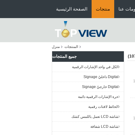
مات عنا
منتجات
الصفحة الرئيسية
المنتجات
منزل
جميع المنتجات
الكل في واحد الإشارات الرقمية
Digital داخليّ Signage
Digital خارجيّ Signage
حرة الإشارات الرقمية دائمة
الحائط لافتات رقمية
شاشة LCD تعمل باللمس كشك
شاشة LCD شفافة