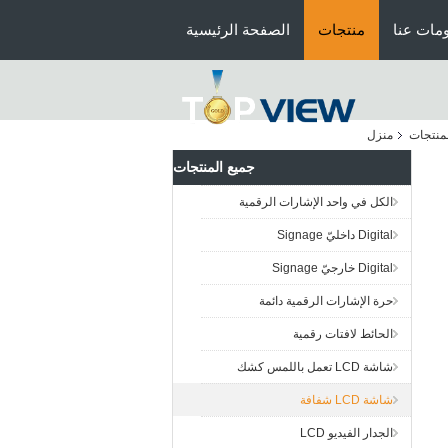
مات عنا
منتجات
الصفحة الرئيسية
منتجات
منزل
جميع المنتجات
الكل في واحد الإشارات الرقمية
Digital داخليّ Signage
Digital خارجيّ Signage
حرة الإشارات الرقمية دائمة
الحائط لافتات رقمية
شاشة LCD تعمل باللمس كشك
شاشة LCD شفافة
الجدار الفيديو LCD