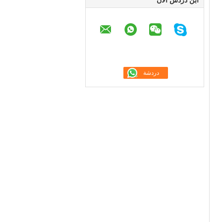
ابن دردش الآن