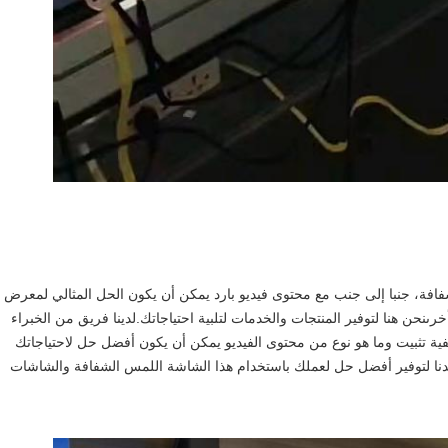
ام الشاشة الشفافة أو شاشة LCD الشفافة، جنبا إلى جنب مع محتوى فيديو بارد يمكن أن يكون الحل المثالي لمعرض
ىنحن هنا لتوفير المنتجات والخدمات لتلبية احتياجاتك.لدينا فريق من الخبراء
ة تثبيت وما هو نوع من محتوى الفيديو يمكن أن يكون أفضل حل لاحتياجاتك
هدنا لتوفير أفضل حل لعملك باستخدام هذا الشاشة اللمس الشفافة والشاشات