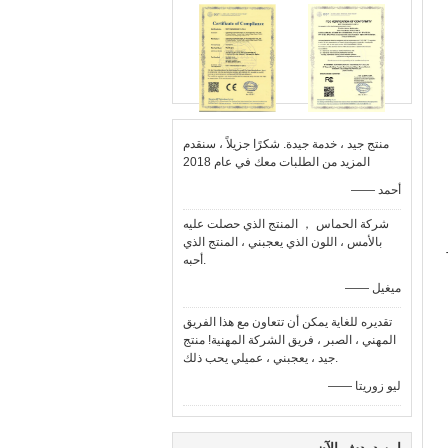
منتج جيد ، خدمة جيدة. شكرًا جزيلاً ، سنقدم
المزيد من الطلبات معك في عام 2018
—— أحمد
شركة الحماس ， المنتج الذي حصلت عليه
بالأمس ، اللون الذي يعجبني ، المنتج الذي
أحبه.
—— ميغيل
تقديره للغاية يمكن أن تتعاون مع هذا الفريق
المهني ، الصبر ، فريق الشركة المهنية! منتج
جيد ، يعجبني ، عميلي يحب ذلك.
—— ليو زوريتا