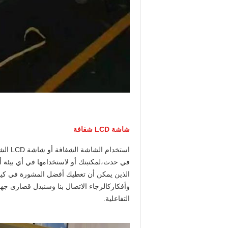
شاشة LCD شفافة
استخد
في حدث،لمكتبتك أو لاستخدامها في أي بيئة أخر
الذين يمكن أن تعطيك أفضل المشورة في كيفي
وأفكاركالرجاء الاتصال بنا وسنبذل قصارى ج
التفاعلية.